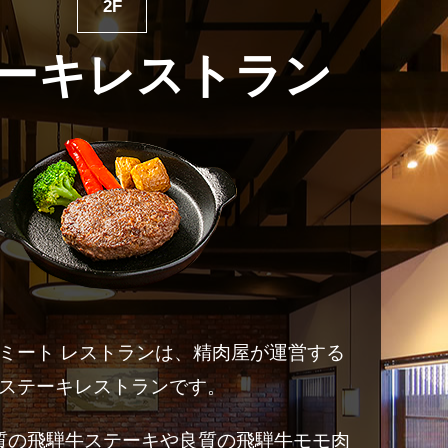
2F
ーキレストラン
山ミート レストランは、精肉屋が運営する
ステーキレストランです。
質の飛騨牛ステーキや良質の飛騨牛モモ肉