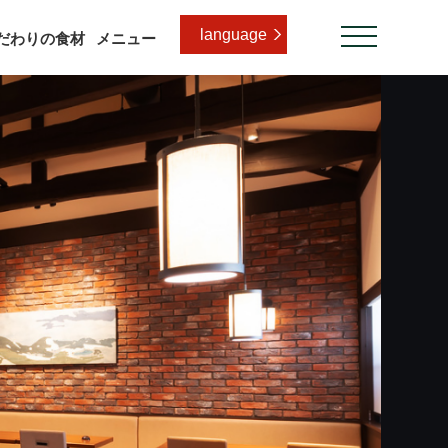
language
だわりの食材
メニュー
加工肉 飛騨牛