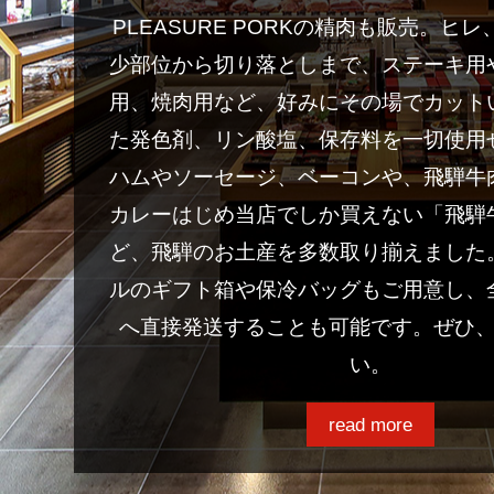
PLEASURE PORKの精肉も販売。ヒ
少部位から切り落としまで、ステーキ用
用、焼肉用など、好みにその場でカット
た発色剤、リン酸塩、保存料を一切使用
ハムやソーセージ、ベーコンや、飛騨牛
カレーはじめ当店でしか買えない「飛騨
ど、飛騨のお土産を多数取り揃えました
ルのギフト箱や保冷バッグもご用意し、
へ直接発送することも可能です。ぜひ
い。
read more