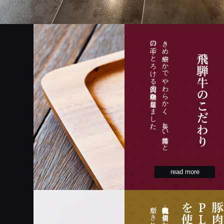
口の中でとろける肉質の飛騨牛を厳選しました。
きめ細やかでやわらかく、美しい霜降りと
read more