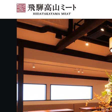
精肉 飛騨牛
加工品 飛騨高山PLEASURE
PORK