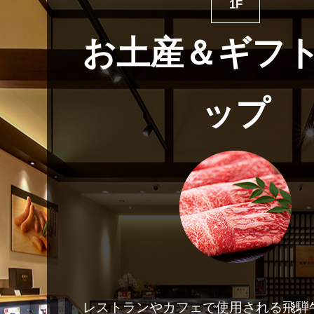
1F
お土産＆ギフ
ップ
レストランやカフェで使用される飛騨